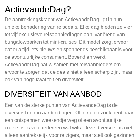
ActievandeDag?
De aantrekkingskracht van ActievandeDag ligt in hun
unieke benadering van reisdeals. Elke dag bieden ze vier
tot vijf exclusieve reisaanbiedingen aan, variërend van
bungalowparken tot mini-cruises. Dit model zorgt ervoor
dat er altijd iets nieuws en spannends beschikbaar is voor
de avontuurlijke consument. Bovendien werkt
ActievandeDag nauw samen met reisaanbieders om
ervoor te zorgen dat de deals niet alleen scherp zijn, maar
ook van hoge kwaliteit en diversiteit.
DIVERSITEIT VAN AANBOD
Een van de sterke punten van ActievandeDag is de
diversiteit in hun aanbiedingen. Of je nu op zoek bent naar
een ontspannen weekendje weg of een avontuurlijke
cruise, er is voor iedereen wat wils. Deze diversiteit is niet
alleen aantrekkelijk voor reizigers, maar stelt ook gezinnen