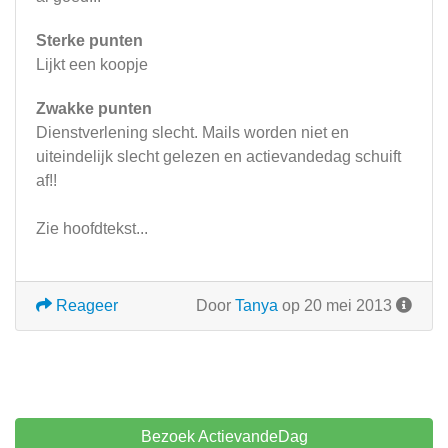
Sterke punten
Lijkt een koopje
Zwakke punten
Dienstverlening slecht. Mails worden niet en
uiteindelijk slecht gelezen en actievandedag schuift
af!!
Zie hoofdtekst...
Reageer
Door
Tanya
op 20 mei 2013
Bezoek ActievandeDag