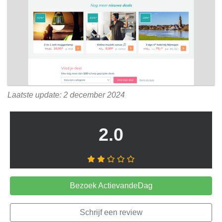
Laatste update: 2 december 2024
2.0
Bezoek ActievandeDag
Schrijf een review