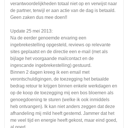
verantwoordelijkheden totaal niet op en verwijst naar
de partner, terwijl er aan actie van de dag is betaald.
Geen zaken dus mee doen!!
Update 25 mei 2013:
Na de eerder genoemde ervaring een
ingebrekestelling opgesteld, reviews op relevante
sites geplaatst en de directie een e-mail (met als
bijlage het voorgaande mailcontact en de
ingescande ingebrekestelling) gestuurd.
Binnen 2 dagen kreeg ik een email met
verontschuldigingen, de toezegging het betaalde
bedrag retour te krijgen binnen enkele werkdagen en
op de koop de toezegging mij een bos bloemen als
genoegdoening te sturen (welke ik ook inmiddels
heb ontvangen). Ik kan niet anders zeggen dat deze
afhandeling mij mild heeft gestemd. Jammer dat het
me veel tijd en energie heeft gekost, maar eind goed,
al goed...