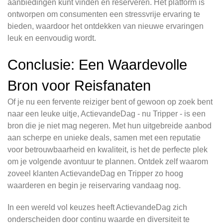
aanbiedingen kunt vinden en reserveren. Het platform is
ontworpen om consumenten een stressvrije ervaring te
bieden, waardoor het ontdekken van nieuwe ervaringen
leuk en eenvoudig wordt.
Conclusie: Een Waardevolle
Bron voor Reisfanaten
Of je nu een fervente reiziger bent of gewoon op zoek bent
naar een leuke uitje, ActievandeDag - nu Tripper - is een
bron die je niet mag negeren. Met hun uitgebreide aanbod
aan scherpe en unieke deals, samen met een reputatie
voor betrouwbaarheid en kwaliteit, is het de perfecte plek
om je volgende avontuur te plannen. Ontdek zelf waarom
zoveel klanten ActievandeDag en Tripper zo hoog
waarderen en begin je reiservaring vandaag nog.
In een wereld vol keuzes heeft ActievandeDag zich
onderscheiden door continu waarde en diversiteit te