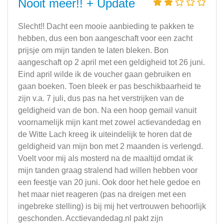
Nooit meer!! + Update
Slecht!! Dacht een mooie aanbieding te pakken te
hebben, dus een bon aangeschaft voor een zacht
prijsje om mijn tanden te laten bleken. Bon
aangeschaft op 2 april met een geldigheid tot 26 juni.
Eind april wilde ik de voucher gaan gebruiken en
gaan boeken. Toen bleek er pas beschikbaarheid te
zijn v.a. 7 juli, dus pas na het verstrijken van de
geldigheid van de bon. Na een hoop gemail vanuit
voornamelijk mijn kant met zowel actievandedag en
de Witte Lach kreeg ik uiteindelijk te horen dat de
geldigheid van mijn bon met 2 maanden is verlengd.
Voelt voor mij als mosterd na de maaltijd omdat ik
mijn tanden graag stralend had willen hebben voor
een feestje van 20 juni. Ook door het hele gedoe en
het maar niet reageren (pas na dreigen met een
ingebreke stelling) is bij mij het vertrouwen behoorlijk
geschonden. Acctievandedag.nl pakt zijn