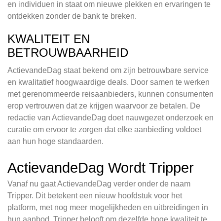
en individuen in staat om nieuwe plekken en ervaringen te
ontdekken zonder de bank te breken.
KWALITEIT EN
BETROUWBAARHEID
ActievandeDag staat bekend om zijn betrouwbare service
en kwalitatief hoogwaardige deals. Door samen te werken
met gerenommeerde reisaanbieders, kunnen consumenten
erop vertrouwen dat ze krijgen waarvoor ze betalen. De
redactie van ActievandeDag doet nauwgezet onderzoek en
curatie om ervoor te zorgen dat elke aanbieding voldoet
aan hun hoge standaarden.
ActievandeDag Wordt Tripper
Vanaf nu gaat ActievandeDag verder onder de naam
Tripper. Dit betekent een nieuw hoofdstuk voor het
platform, met nog meer mogelijkheden en uitbreidingen in
hun aanbod. Tripper belooft om dezelfde hoge kwaliteit te