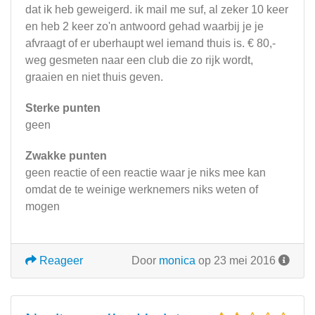
dat ik heb geweigerd. ik mail me suf, al zeker 10 keer
en heb 2 keer zo'n antwoord gehad waarbij je je
afvraagt of er uberhaupt wel iemand thuis is. € 80,-
weg gesmeten naar een club die zo rijk wordt,
graaien en niet thuis geven.
Sterke punten
geen
Zwakke punten
geen reactie of een reactie waar je niks mee kan
omdat de te weinige werknemers niks weten of
mogen
Reageer
Door
monica
op 23 mei 2016