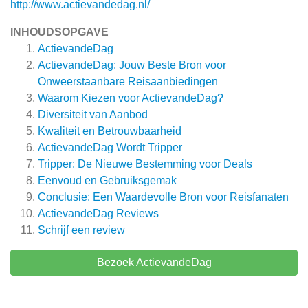
http://www.actievandedag.nl/
INHOUDSOPGAVE
ActievandeDag
ActievandeDag: Jouw Beste Bron voor
Onweerstaanbare Reisaanbiedingen
Waarom Kiezen voor ActievandeDag?
Diversiteit van Aanbod
Kwaliteit en Betrouwbaarheid
ActievandeDag Wordt Tripper
Tripper: De Nieuwe Bestemming voor Deals
Eenvoud en Gebruiksgemak
Conclusie: Een Waardevolle Bron voor Reisfanaten
ActievandeDag
Reviews
Schrijf een review
Bezoek ActievandeDag