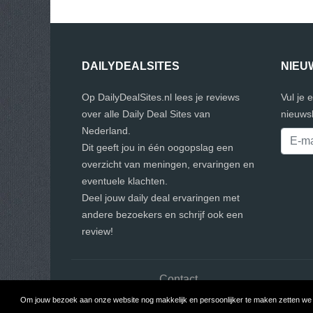
DAILYDEALSITES
NIEU
Op DailyDealSites.nl lees je reviews
Vul je 
over alle Daily Deal Sites van
nieuwsb
Nederland.
Dit geeft jou in één oogopslag een
overzicht van meningen, ervaringen en
eventuele klachten.
Deel jouw daily deal ervaringen met
andere bezoekers en schrijf ook een
review!
Contact
Om jouw bezoek aan onze website nog makkelijk en persoonlijker te maken zetten we c