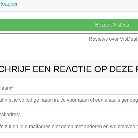
Reageer
Bezoek VisDeal
Reviews over VisDeal
CHRIJF EEN REACTIE OP DEZE
 naam*
ailadres*