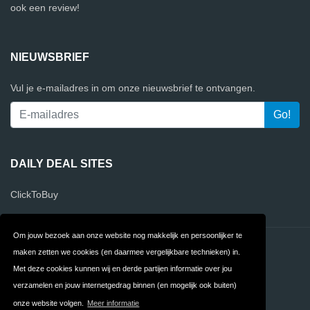
ook een review!
NIEUWSBRIEF
Vul je e-mailadres in om onze nieuwsbrief te ontvangen.
DAILY DEAL SITES
ClickToBuy
Om jouw bezoek aan onze website nog makkelijk en persoonlijker te
Contact
Privacy
maken zetten we cookies (en daarmee vergelijkbare technieken) in.
Met deze cookies kunnen wij en derde partijen informatie over jou
Algemene
FAQ
verzamelen en jouw internetgedrag binnen (en mogelijk ook buiten)
Voorwaarden
onze website volgen.
Meer informatie