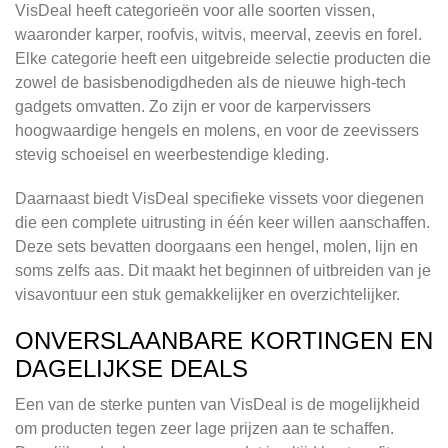
VisDeal heeft categorieën voor alle soorten vissen,
waaronder karper, roofvis, witvis, meerval, zeevis en forel.
Elke categorie heeft een uitgebreide selectie producten die
zowel de basisbenodigdheden als de nieuwe high-tech
gadgets omvatten. Zo zijn er voor de karpervissers
hoogwaardige hengels en molens, en voor de zeevissers
stevig schoeisel en weerbestendige kleding.
Daarnaast biedt VisDeal specifieke vissets voor diegenen
die een complete uitrusting in één keer willen aanschaffen.
Deze sets bevatten doorgaans een hengel, molen, lijn en
soms zelfs aas. Dit maakt het beginnen of uitbreiden van je
visavontuur een stuk gemakkelijker en overzichtelijker.
ONVERSLAANBARE KORTINGEN EN
DAGELIJKSE DEALS
Een van de sterke punten van VisDeal is de mogelijkheid
om producten tegen zeer lage prijzen aan te schaffen.