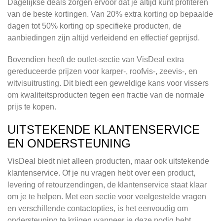
Dagelijkse deals zorgen ervoor dat je altijd kunt profiteren
van de beste kortingen. Van 20% extra korting op bepaalde
dagen tot 50% korting op specifieke producten, de
aanbiedingen zijn altijd verleidend en effectief geprijsd.
Bovendien heeft de outlet-sectie van VisDeal extra
gereduceerde prijzen voor karper-, roofvis-, zeevis-, en
witvisuitrusting. Dit biedt een geweldige kans voor vissers
om kwaliteitsproducten tegen een fractie van de normale
prijs te kopen.
UITSTEKENDE KLANTENSERVICE
EN ONDERSTEUNING
VisDeal biedt niet alleen producten, maar ook uitstekende
klantenservice. Of je nu vragen hebt over een product,
levering of retourzendingen, de klantenservice staat klaar
om je te helpen. Met een sectie voor veelgestelde vragen
en verschillende contactopties, is het eenvoudig om
ondersteuning te krijgen wanneer je deze nodig hebt.