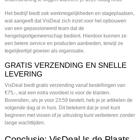
Het bedrijf biedt ook werkmogelijkheden en stageplaatsen,
wat aangeeft dat VisDeal zich inzet voor het opbouwen
van een gepassioneerd team dat de
hengelsportgemeenschap bedient. Hierdoor kunnen ze
een betere service en producten aanbieden, terwijl ze
tegelijkertijd groeien als organisatie.
GRATIS VERZENDING EN SNELLE
LEVERING
VisDeal biedt gratis verzending vanaf bestellingen van
€75,-, wat een extra voordeel is voor de klanten.
Bovendien, als je voor 23:59 bestelt, heb je je artikelen de
volgende dag al in huis. Dit betekent dat je snel kunt
beginnen met vissen of je uitrusting kunt verbeteren zonder
lange wachttijden.
Conclusie: VisDeal Is de Plaats