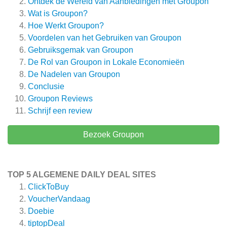
Ontdek de Wereld van Aanbiedingen met Groupon
Wat is Groupon?
Hoe Werkt Groupon?
Voordelen van het Gebruiken van Groupon
Gebruiksgemak van Groupon
De Rol van Groupon in Lokale Economieën
De Nadelen van Groupon
Conclusie
Groupon
Reviews
Schrijf een review
Bezoek Groupon
TOP 5 ALGEMENE DAILY DEAL SITES
ClickToBuy
VoucherVandaag
Doebie
tiptopDeal